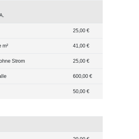
A.
25,00 €
e m²
41,00 €
 ohne Strom
25,00 €
lle
600,00 €
50,00 €