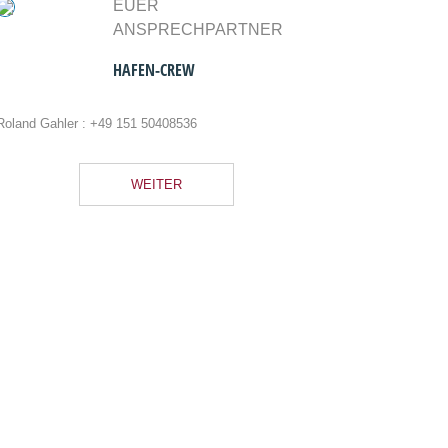
EUER
ANSPRECHPARTNER
HAFEN-CREW
Roland Gahler :
+49 151 50408536
WEITER