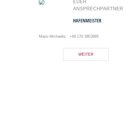
EUER
ANSPRECHPARTNER
HAFENMEISTER
Mario Michaelis :
+49 170 3853985
WEITER
Blog