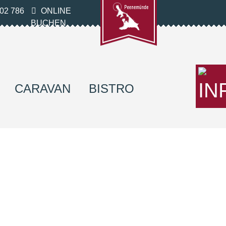
02 786
ONLINE
BUCHEN
CARAVAN
BISTRO
Next