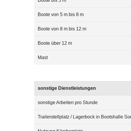
Boote bis 5 m
Boote von 5 m bis 8 m
Boote von 8 m bis 12 m
Boote über 12 m
Mast
sonstige Dienstleistungen
sonstige Arbeiten pro Stunde
Trailerstellplatz / Lagerbock in Bootshalle 