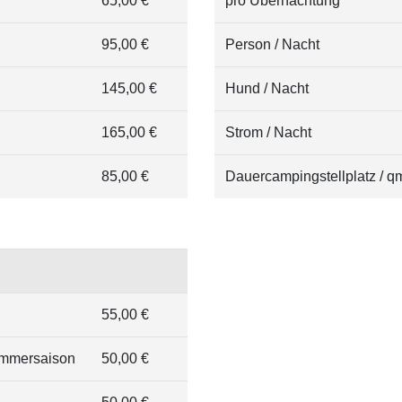
65,00 €
pro Übernachtung
95,00 €
Person / Nacht
145,00 €
Hund / Nacht
165,00 €
Strom / Nacht
85,00 €
Dauercampingstellplatz / qm
55,00 €
Sommersaison
50,00 €