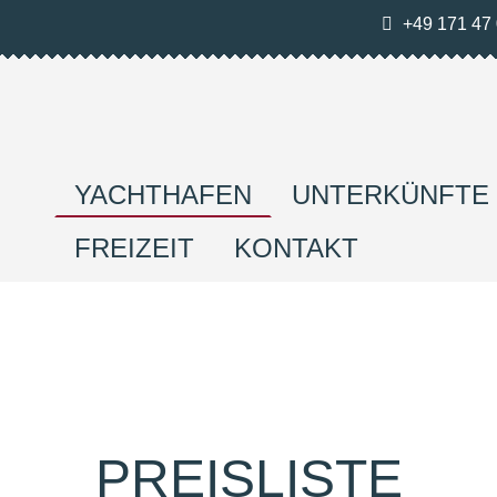
+49 171 47 
YACHTHAFEN
UNTERKÜNFTE
FREIZEIT
KONTAKT
PREISLISTE