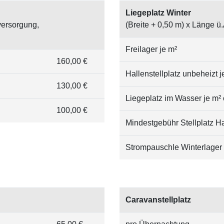
Liegeplatz Winter
versorgung,
(Breite + 0,50 m) x Länge ü.
Freilager je m²
160,00 €
Hallenstellplatz unbeheizt j
130,00 €
Liegeplatz im Wasser je m²
100,00 €
Mindestgebühr Stellplatz Ha
Strompauschle Winterlager
Caravanstellplatz