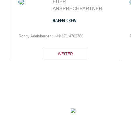
EUER
ANSPRECHPARTNER
HAFEN-CREW
Ronny Adelsberger :
+49 171 4702786
WEITER