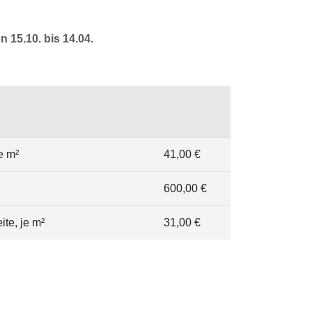
n 15.10. bis 14.04.
e m²
41,00 €
600,00 €
te, je m²
31,00 €