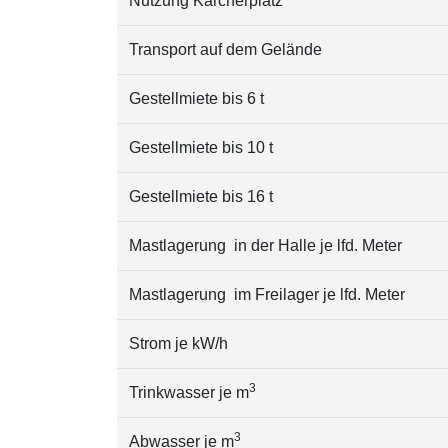
Nutzung Kärcherplatz
Transport auf dem Gelände
Gestellmiete bis 6 t
Gestellmiete bis 10 t
Gestellmiete bis 16 t
Mastlagerung in der Halle je lfd. Meter
Mastlagerung im Freilager je lfd. Meter
Strom je kW/h
3
Trinkwasser je m
3
Abwasser je m