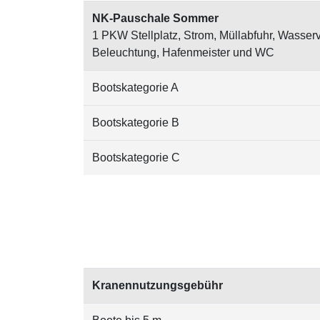
NK-Pauschale Sommer
1 PKW Stellplatz, Strom, Müllabfuhr, Wasser
Beleuchtung, Hafenmeister und WC
Bootskategorie A
Bootskategorie B
Bootskategorie C
Kranennutzungsgebühr