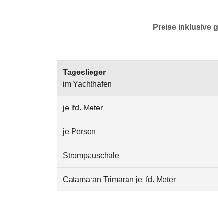
Preise inklusive g
Tageslieger
im Yachthafen
je lfd. Meter
je Person
Strompauschale
Catamaran Trimaran je lfd. Meter