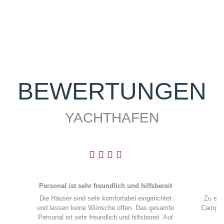
BEWERTUNGEN
YACHTHAFEN
Caravanstellplätze am Yachthafen
Zu einem Hafen gehören auch Wohnwagen und
Camping. Eine kleine aber feine Fläche könne wir
Previous
Next
Euch zur Verfügung stellen.
WEITERLESEN