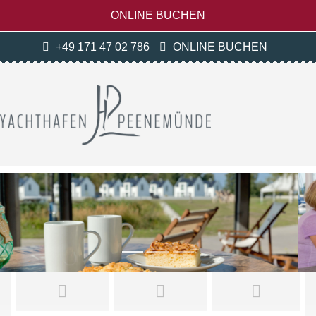
ONLINE BUCHEN
+49 171 47 02 786
ONLINE BUCHEN
Previous
Next