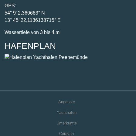
HAFENPLAN
Angebote
Yachthafen
Unterkünfte
Caravan
Freizeit
Usedom
Kontakt