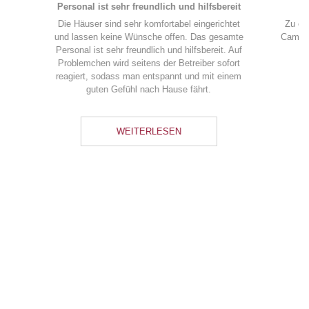
Euch zur Verfügung stellen.
WEITERLESEN
Bootstour