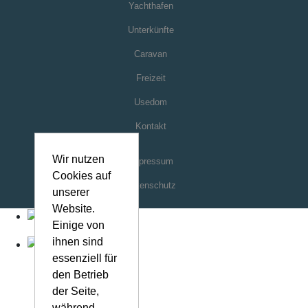
Usedom
Kontakt
Impressum
Datenschutz
Wir nutzen
Cookies auf
unserer
Website.
Einige von
ihnen sind
essenziell für
den Betrieb
der Seite,
während