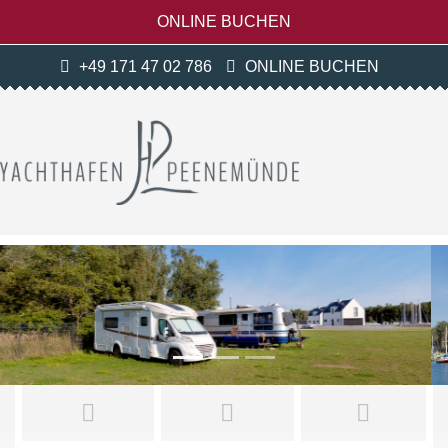
ONLINE BUCHEN
+49 171 47 02 786
ONLINE BUCHEN
Previous
Next