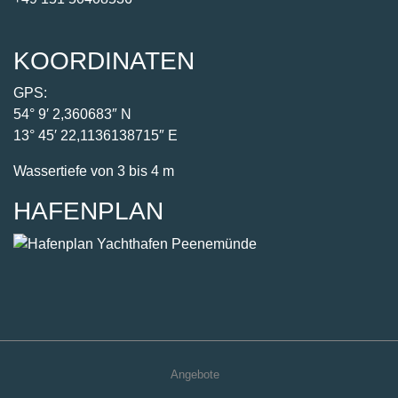
13° 45′ 22,1136138715″ E
Wassertiefe von 3 bis 4 m
HAFENPLAN
Angebote
Yachthafen
Unterkünfte
Caravan
Freizeit