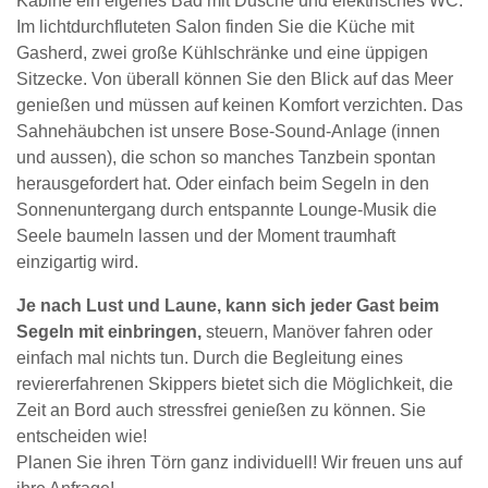
Kabine ein eigenes Bad mit Dusche und elektrisches WC.
Im lichtdurchfluteten Salon finden Sie die Küche mit
Gasherd, zwei große Kühlschränke und eine üppigen
Sitzecke. Von überall können Sie den Blick auf das Meer
genießen und müssen auf keinen Komfort verzichten. Das
Sahnehäubchen ist unsere Bose-Sound-Anlage (innen
und aussen), die schon so manches Tanzbein spontan
herausgefordert hat. Oder einfach beim Segeln in den
Sonnenuntergang durch entspannte Lounge-Musik die
Seele baumeln lassen und der Moment traumhaft
einzigartig wird.
Je nach Lust und Laune, kann sich jeder Gast beim
Segeln mit einbringen,
steuern, Manöver fahren oder
einfach mal nichts tun. Durch die Begleitung eines
reviererfahrenen Skippers bietet sich die Möglichkeit, die
Zeit an Bord auch stressfrei genießen zu können. Sie
entscheiden wie!
Planen Sie ihren Törn ganz individuell! Wir freuen uns auf