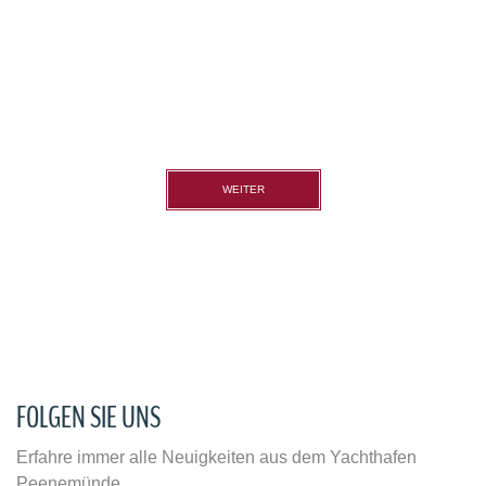
führerscheinfrei
Booten
WEITER
FOLGEN SIE UNS
Erfahre immer alle Neuigkeiten aus dem Yachthafen
Peenemünde.