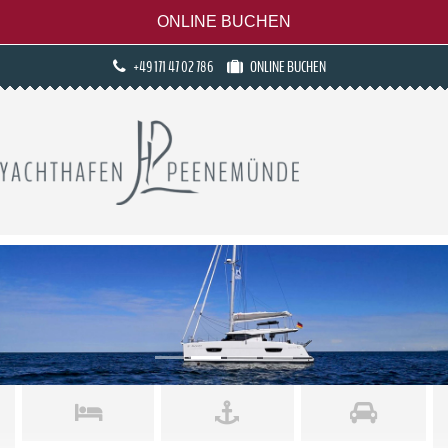
ONLINE BUCHEN
+49 171 47 02 786
ONLINE BUCHEN
Previous
Next