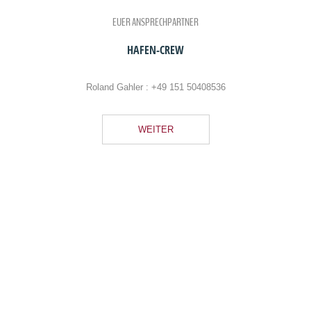
EUER ANSPRECHPARTNER
HAFEN-CREW
Roland Gahler :
+49 151 50408536
WEITER