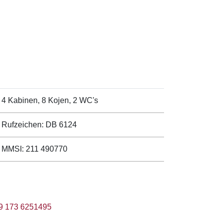
• 4 Kabinen, 8 Kojen, 2 WC's
• Rufzeichen: DB 6124
• MMSI: 211 490770
9 173 6251495