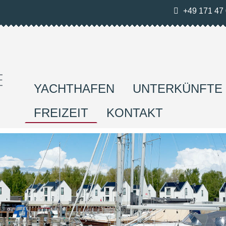
+49 171 47 
YACHTHAFEN
UNTERKÜNFTE
FREIZEIT
KONTAKT