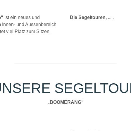
G“
ist ein neues und
Die Segeltouren,
... .
m Innen- und Aussenbereich
tet viel Platz zum Sitzen,
UNSERE SEGELTOU
„BOOMERANG“