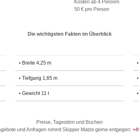
Kosten ab 4 Peronrn
50 € pro Person
Die wichtigsten Fakten im Überblick
• Breite 4,25 m
• Tiefgang 1,65 m
• Gewicht 11 t
Preise, Tagestörn und Buchen
Angebote und Anfragen nimmt Skipper Matze gerne entgegen:
+4