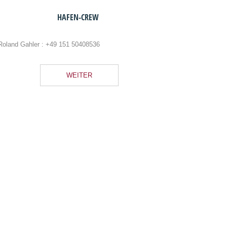
HAFEN-CREW
Roland Gahler :
+49 151 50408536
WEITER