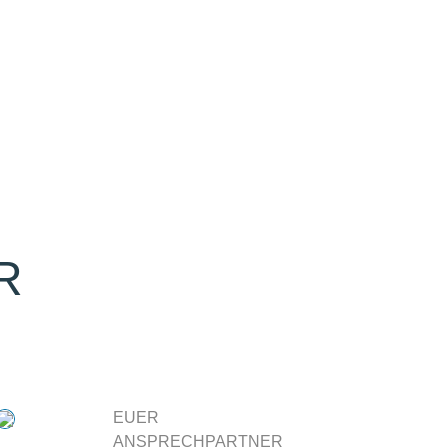
R
EUER
ANSPRECHPARTNER