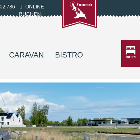
02 786
ONLINE
BUCHEN
CARAVAN
BISTRO