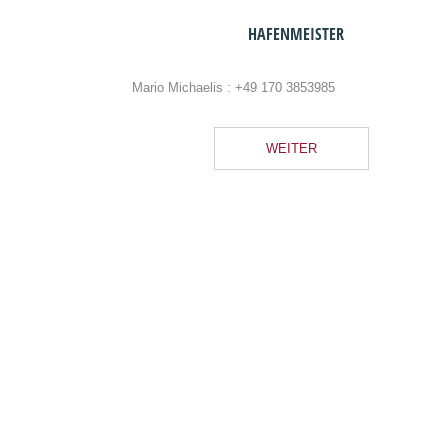
HAFENMEISTER
Mario Michaelis :
+49 170 3853985
WEITER
Blog