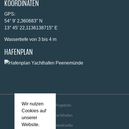
KOORDINATEN
GPS:
54° 9′ 2,360683″ N
13° 45′ 22,1136138715″ E
Wassertiefe von 3 bis 4 m
HAFENPLAN
Wir nutzen
Angebote
Cookies auf
Yachthafen
unserer
Website.
Unterkünfte