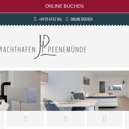
ONLINE BUCHEN
+49 171 47 02 786
ONLINE BUCHEN
Previous
Next