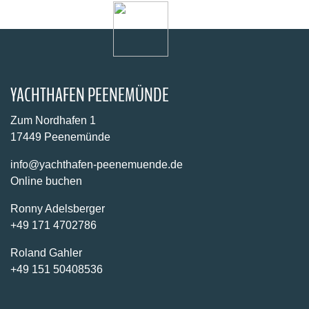
YACHTHAFEN PEENEMÜNDE
Zum Nordhafen 1
17449 Peenemünde
info@yachthafen-peenemuende.de
Online buchen
Ronny Adelsberger
+49 171 4702786
Roland Gahler
+49 151 50408536