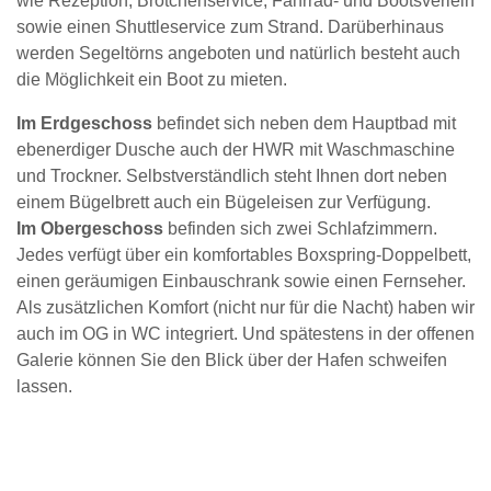
wie Rezeption, Brötchenservice, Fahrrad- und Bootsverleih
sowie einen Shuttleservice zum Strand. Darüberhinaus
werden Segeltörns angeboten und natürlich besteht auch
die Möglichkeit ein Boot zu mieten.
Im Erdgeschoss
befindet sich neben dem Hauptbad mit
ebenerdiger Dusche auch der HWR mit Waschmaschine
und Trockner. Selbstverständlich steht Ihnen dort neben
einem Bügelbrett auch ein Bügeleisen zur Verfügung.
Im Obergeschoss
befinden sich zwei Schlafzimmern.
Jedes verfügt über ein komfortables Boxspring-Doppelbett,
einen geräumigen Einbauschrank sowie einen Fernseher.
Als zusätzlichen Komfort (nicht nur für die Nacht) haben wir
auch im OG in WC integriert. Und spätestens in der offenen
Galerie können Sie den Blick über der Hafen schweifen
lassen.