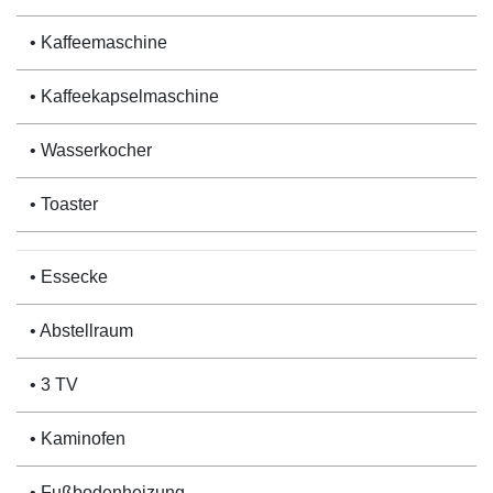
• Kaffeemaschine
• Kaffeekapselmaschine
• Wasserkocher
• Toaster
• Essecke
• Abstellraum
• 3 TV
• Kaminofen
• Fußbodenheizung